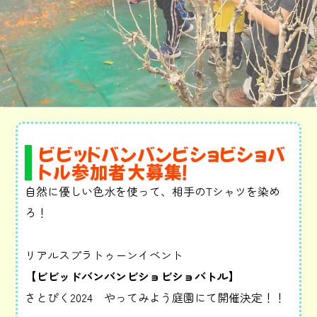
ビビッドバンバンビショビショバ
トル参加者大募集！
自然に優しい色水を使って、相手のTシャツを染め
ろ！
リアルスプラトゥーンイベント
【ビビッドバンバンビショビショバトル】
さとぴく2024 やってみよう庭園にて開催決定！！