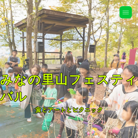
みなの里山フェスティ
バル
食とアートとピクニック