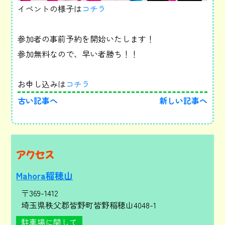
イベントの様子は
コチラ
参加者の事前予約を開始いたします！
参加無料なので、早い者勝ち！！
お申し込みは
コチラ
古い記事へ
新しい記事へ
アクセス
Mahora稲穂山
〒369-1412
埼玉県秩父郡皆野町皆野稲穂山4048-1
駐車場に関して