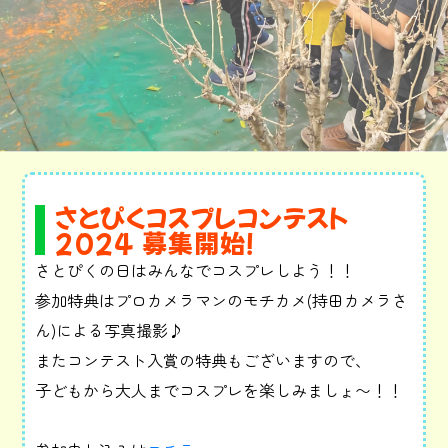
さとぴくコスプレコンテスト
2024 募集開始！
さとぴくの日はみんなでコスプレしよう！！
参加特典はプロカメラマンのモチカメ(持田カメラさ
ん)による写真撮影♪
またコンテスト入賞の特典もございますので、
子どもから大人までコスプレを楽しみましょ〜！！