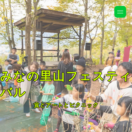
みなの里山フェスティ
バル
食とアートとピクニック