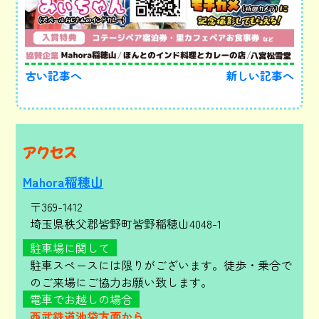
古い記事へ
新しい記事へ
アクセス
Mahora稲穂山
〒369-1412
埼玉県秩父郡皆野町皆野稲穂山4048-1
駐車場に関して
駐車スペースには限りがございます。徒歩・乗合で
のご来場にご協力お願い致します。
電車でお越しの場合
西武鉄道池袋方面から